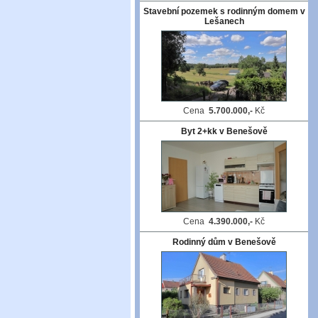
Stavební pozemek s rodinným domem v
Lešanech
Cena
5.700.000,-
Kč
Byt 2+kk v Benešově
Cena
4.390.000,-
Kč
Rodinný dům v Benešově