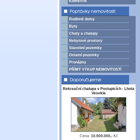
Komerční
Rodinné domy
Byty
Chaty a chalupy
Nebytové prostory
Stavební pozemky
Ostatní pozemky
Pronájmy
PŘÍMÝ VÝKUP NEMOVITOSTÍ
Rekreační chalupa v Postupicích - Lhota
Vesekla
Cena
10.900.000,-
Kč