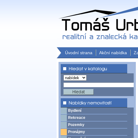
Úvodní strana
Akční nabídka
Z
Bydlení
Rekreace
Pozemky
Pronájmy