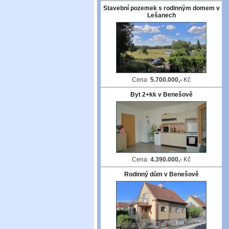
Stavební pozemek s rodinným domem v
Lešanech
Cena
5.700.000,-
Kč
Byt 2+kk v Benešově
Cena
4.390.000,-
Kč
Rodinný dům v Benešově