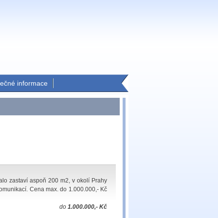
tečné informace
lo zastaví aspoň 200 m2, v okolí Prahy
komunikací. Cena max. do 1.000.000,- Kč
do
1.000.000,- Kč