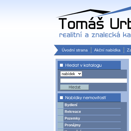
Úvodní strana
Akční nabídka
Z
Bydlení
Rekreace
Pozemky
Pronájmy