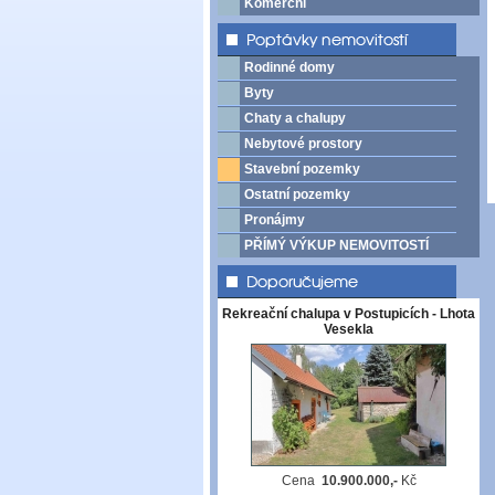
Komerční
Rodinné domy
Byty
Chaty a chalupy
Nebytové prostory
Stavební pozemky
Ostatní pozemky
Pronájmy
PŘÍMÝ VÝKUP NEMOVITOSTÍ
Rekreační chalupa v Postupicích - Lhota
Vesekla
Cena
10.900.000,-
Kč