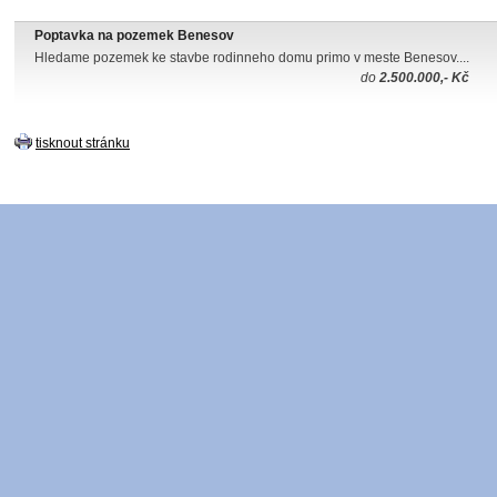
Poptavka na pozemek Benesov
Hledame pozemek ke stavbe rodinneho domu primo v meste Benesov....
do
2.500.000,- Kč
tisknout stránku