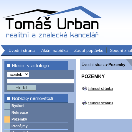
Úvodní strana
Akční nabídka
Zadat poptávku
Soudní zna
Úvodní strana
Pozemky
POZEMKY
tisknout stránku
tisknout stránku
Bydlení
Rekreace
Pozemky
Pronájmy