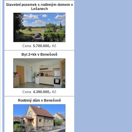
Stavební pozemek s rodinným domem v
Lešanech
Cena
5.700.000,-
Kč
Byt 2+kk v Benešově
Cena
4.390.000,-
Kč
Rodinný dům v Benešově