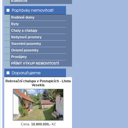
Komerční
Rodinné domy
Byty
Chaty a chalupy
Nebytové prostory
Stavební pozemky
Ostatní pozemky
Pronájmy
PŘÍMÝ VÝKUP NEMOVITOSTÍ
Rekreační chalupa v Postupicích - Lhota
Vesekla
Cena
10.900.000,-
Kč